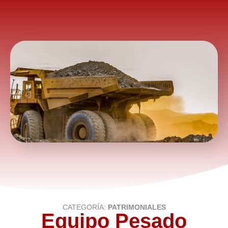
CONTACTO
CATEGORÍA:
PATRIMONIALES
Equipo Pesado