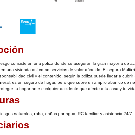
pción
riesgo consiste en una póliza donde se aseguran la gran mayoría de a
en una vivienda así como servicios de valor añadido. El seguro Multir
esponsabilidad civil y el contenido, según la póliza puede llegar a cubr
general, es un seguro de hogar, pero que cubre un amplio abanico de ri
roteger tu hogar ante cualquier accidente que afecte a tu casa y tu vida
uras
riesgos naturales, robo, daños por agua, RC familiar y asistencia 24/7.
ciarios