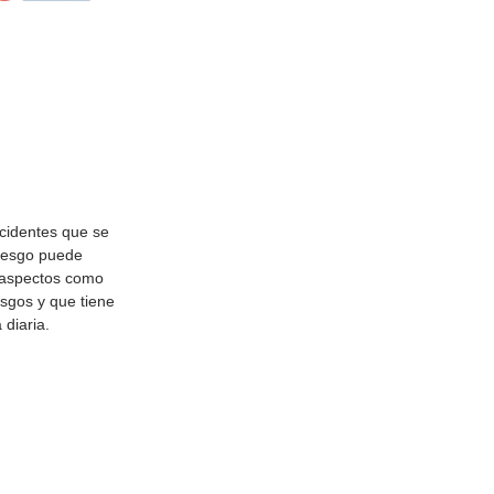
ccidentes que se
riesgo puede
ir aspectos como
esgos y que tiene
 diaria.