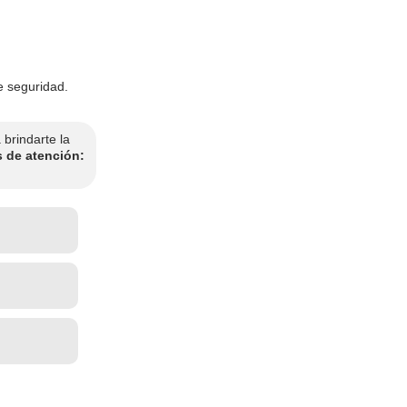
e seguridad.
brindarte la
s de atención: