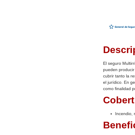
Descri
El seguro Multir
pueden producir 
cubrir tanto la r
el jurídico. En 
como finalidad p
Cobert
Incendio, 
Benefi