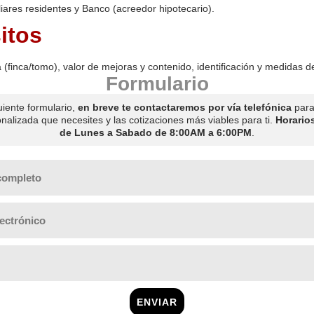
iares residentes y Banco (acreedor hipotecario).
itos
 (finca/tomo), valor de mejoras y contenido, identificación y medidas d
Formulario
uiente formulario,
en breve te contactaremos por vía telefónica
para 
nalizada que necesites y las cotizaciones más viables para ti.
Horario
de Lunes a Sabado de 8:00AM a 6:00PM
.
ENVIAR