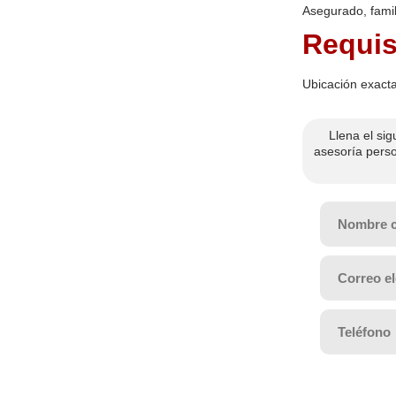
Asegurado, famil
Requis
Ubicación exacta
Llena el sig
asesoría perso