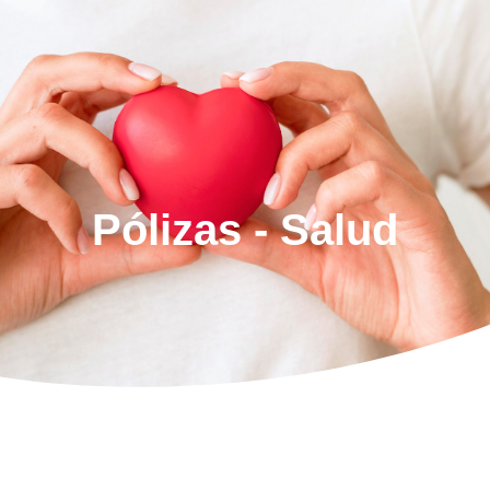
CONTACTO
Pólizas - Salud