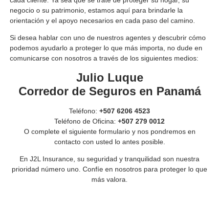
cada cliente. Ya sea que se trate de proteger su hogar, su
negocio o su patrimonio, estamos aquí para brindarle la
orientación y el apoyo necesarios en cada paso del camino.
Si desea hablar con uno de nuestros agentes y descubrir cómo
podemos ayudarlo a proteger lo que más importa, no dude en
comunicarse con nosotros a través de los siguientes medios:
Julio Luque
Corredor de Seguros en Panamá
Teléfono:
+507 6206 4523
Teléfono de Oficina:
+507 279 0012
O complete el siguiente formulario y nos pondremos en
contacto con usted lo antes posible.
En J2L Insurance, su seguridad y tranquilidad son nuestra
prioridad número uno. Confíe en nosotros para proteger lo que
más valora.