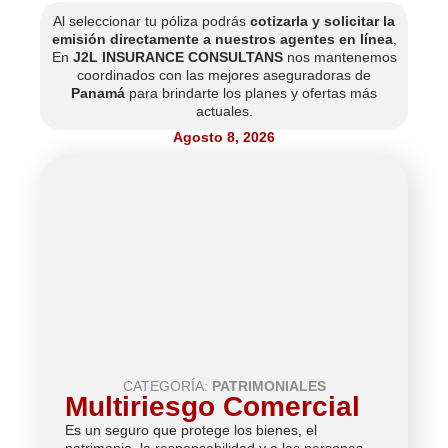
Al seleccionar tu póliza podrás
cotizarla y solicitar la
emisión directamente a nuestros agentes en línea
,
En
J2L INSURANCE CONSULTANS
nos mantenemos
coordinados con las mejores aseguradoras de
Panamá
para brindarte los planes y ofertas más
actuales.
Agosto 8, 2026
CATEGORÍA:
PATRIMONIALES
Multiriesgo Comercial
Es un seguro que protege los bienes, el
patrimonio, la responsabilidad y a las personas