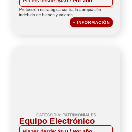
Planes desde:
$0.0 / Por año
Protección estratégica contra la apropiación
indebida de bienes y valores.
+ INFORMACIÓN
CATEGORÍA:
PATRIMONIALES
Equipo Electrónico
Planes desde:
$0.0 / Por año