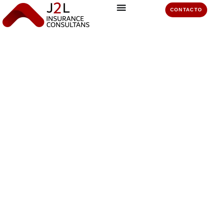
CONTACTO
Pólizas - Mapfre