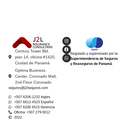
Century Tower Bld,
Regulado y supervisado por la
piso 14, oficina #1420,
Superintendencia de Seguros
Ciudad de Panamá
y Reaseguros de Panamá
.
Optima Business
Center, Coronado Mall,
2nd Floor Coronado
seguros@j2lseguros.com
+507 6206-1232 Ingles
+507 6612-4523 Español
+507 6206 4523 Gerencia
Oficina: +507 279 0012
2022