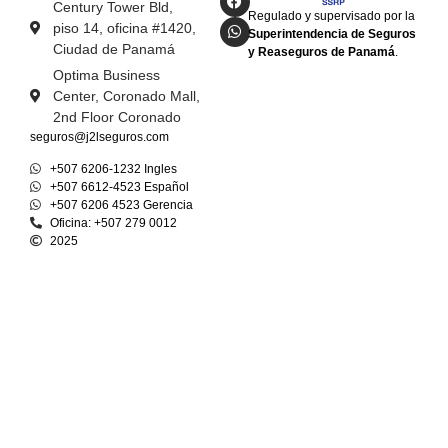
Century Tower Bld,
Regulado y supervisado por la
piso 14, oficina #1420,
Superintendencia de Seguros
Ciudad de Panamá
y Reaseguros de Panamá
.
Optima Business
Center, Coronado Mall,
2nd Floor Coronado
seguros@j2lseguros.com
+507 6206-1232 Ingles
+507 6612-4523 Español
+507 6206 4523 Gerencia
Oficina: +507 279 0012
2025